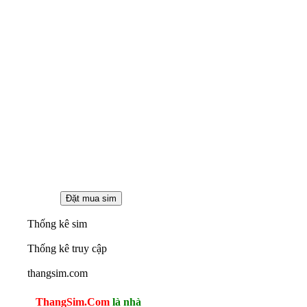
Thống kê sim
Thống kê truy cập
thangsim.com
ThangSim.Com
là nhà