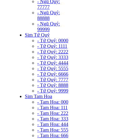
- Ngũ Quý:
77777
- Ngũ Quý:
88888
- Ngũ Quý:
99999
Sim Tứ Quý
- Tứ Quý: 0000
- Tứ Quý: 1111
- Tứ Quý: 2222
- Tứ Quý: 3333
- Tứ Quý: 4444
- Tứ Quý: 5555
- Tứ Quý: 6666
- Tứ Quý: 7777
- Tứ Quý: 8888
- Tứ Quý: 9999
Sim Tam Hoa
- Tam Hoa: 000
- Tam Hoa: 111
- Tam Hoa: 222
- Tam Hoa: 333
- Tam Hoa: 444
- Tam Hoa: 555
- Tam Hoa: 666