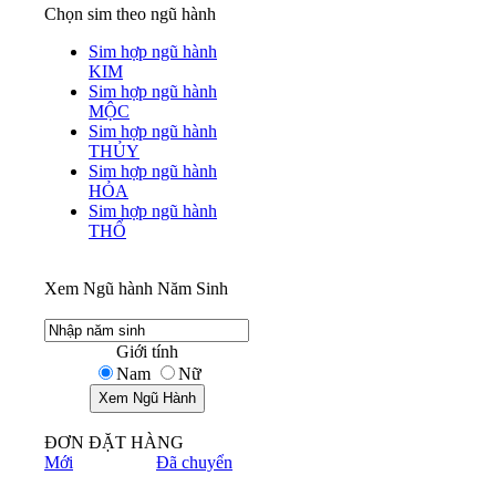
Chọn sim theo ngũ hành
Sim hợp ngũ hành
KIM
Sim hợp ngũ hành
MỘC
Sim hợp ngũ hành
THỦY
Sim hợp ngũ hành
HỎA
Sim hợp ngũ hành
THỔ
Xem Ngũ hành Năm Sinh
Giới tính
Nam
Nữ
ĐƠN ĐẶT HÀNG
Mới
Đã chuyển