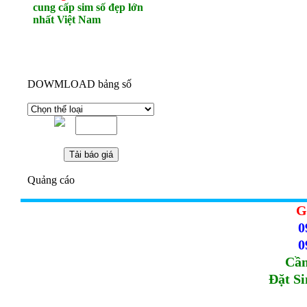
cung cấp sim số đẹp lớn
nhất Việt Nam
DOWMLOAD bảng số
Quảng cáo
G
0
0
Cầm
Đặt S