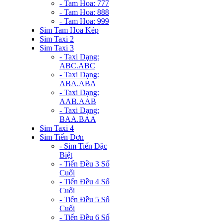
- Tam Hoa: 777
- Tam Hoa: 888
- Tam Hoa: 999
Sim Tam Hoa Kép
Sim Taxi 2
Sim Taxi 3
- Taxi Dạng:
ABC.ABC
- Taxi Dạng:
ABA.ABA
- Taxi Dạng:
AAB.AAB
- Taxi Dạng:
BAA.BAA
Sim Taxi 4
Sim Tiến Đơn
- Sim Tiến Đặc
Biệt
- Tiến Đều 3 Số
Cuối
- Tiến Đều 4 Số
Cuối
- Tiến Đều 5 Số
Cuối
- Tiến Đều 6 Số