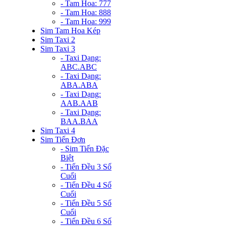
- Tam Hoa: 777
- Tam Hoa: 888
- Tam Hoa: 999
Sim Tam Hoa Kép
Sim Taxi 2
Sim Taxi 3
- Taxi Dạng:
ABC.ABC
- Taxi Dạng:
ABA.ABA
- Taxi Dạng:
AAB.AAB
- Taxi Dạng:
BAA.BAA
Sim Taxi 4
Sim Tiến Đơn
- Sim Tiến Đặc
Biệt
- Tiến Đều 3 Số
Cuối
- Tiến Đều 4 Số
Cuối
- Tiến Đều 5 Số
Cuối
- Tiến Đều 6 Số