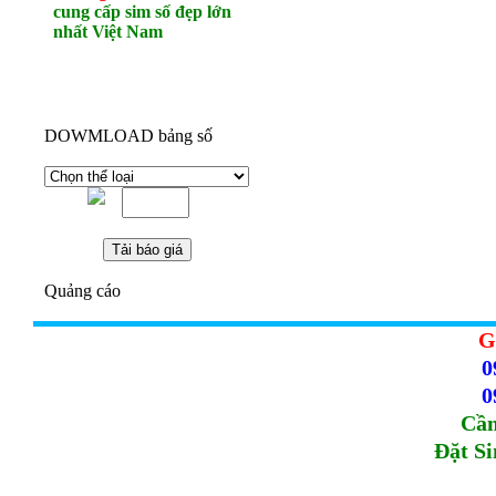
cung cấp sim số đẹp lớn
nhất Việt Nam
DOWMLOAD bảng số
Quảng cáo
G
0
0
Cầm
Đặt S