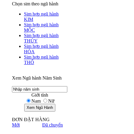
Chọn sim theo ngũ hành
Sim hợp ngũ hành
KIM
Sim hợp ngũ hành
MỘC
Sim hợp ngũ hành
THỦY
Sim hợp ngũ hành
HỎA
Sim hợp ngũ hành
THỔ
Xem Ngũ hành Năm Sinh
Giới tính
Nam
Nữ
ĐƠN ĐẶT HÀNG
Mới
Đã chuyển