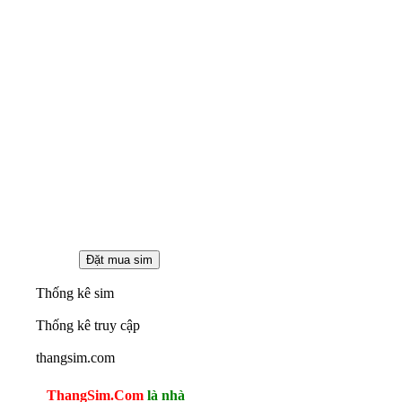
Thống kê sim
Thống kê truy cập
thangsim.com
ThangSim.Com
là nhà