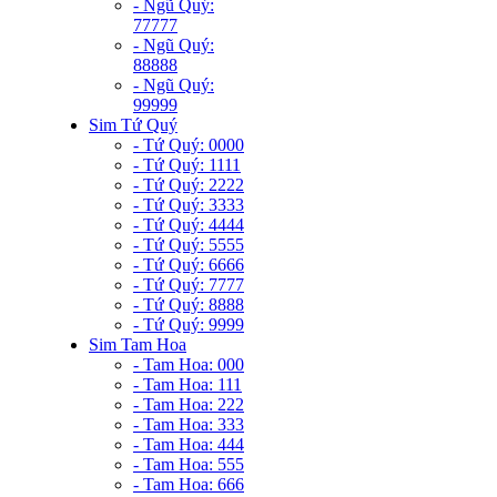
- Ngũ Quý:
77777
- Ngũ Quý:
88888
- Ngũ Quý:
99999
Sim Tứ Quý
- Tứ Quý: 0000
- Tứ Quý: 1111
- Tứ Quý: 2222
- Tứ Quý: 3333
- Tứ Quý: 4444
- Tứ Quý: 5555
- Tứ Quý: 6666
- Tứ Quý: 7777
- Tứ Quý: 8888
- Tứ Quý: 9999
Sim Tam Hoa
- Tam Hoa: 000
- Tam Hoa: 111
- Tam Hoa: 222
- Tam Hoa: 333
- Tam Hoa: 444
- Tam Hoa: 555
- Tam Hoa: 666