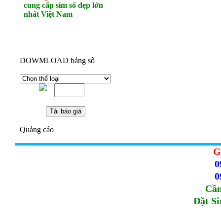
cung cấp sim số đẹp lớn
nhất Việt Nam
DOWMLOAD bảng số
Quảng cáo
G
0
0
Cầm
Đặt S