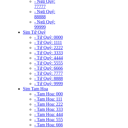
- Ngũ Quý:
77777
- Ngũ Quý:
88888
- Ngũ Quý:
99999
Sim Tứ Quý
- Tứ Quý: 0000
- Tứ Quý: 1111
- Tứ Quý: 2222
- Tứ Quý: 3333
- Tứ Quý: 4444
- Tứ Quý: 5555
- Tứ Quý: 6666
- Tứ Quý: 7777
- Tứ Quý: 8888
- Tứ Quý: 9999
Sim Tam Hoa
- Tam Hoa: 000
- Tam Hoa: 111
- Tam Hoa: 222
- Tam Hoa: 333
- Tam Hoa: 444
- Tam Hoa: 555
- Tam Hoa: 666