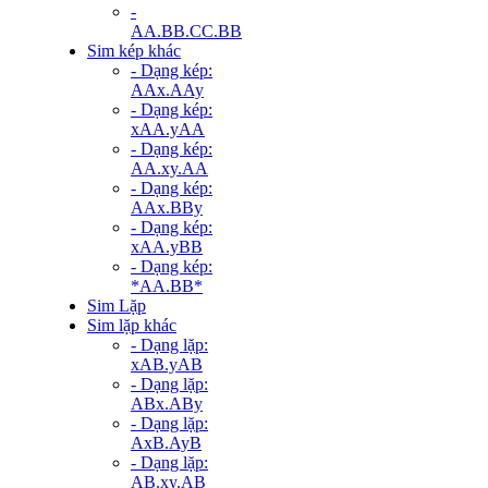
-
AA.BB.CC.BB
Sim kép khác
- Dạng kép:
AAx.AAy
- Dạng kép:
xAA.yAA
- Dạng kép:
AA.xy.AA
- Dạng kép:
AAx.BBy
- Dạng kép:
xAA.yBB
- Dạng kép:
*AA.BB*
Sim Lặp
Sim lặp khác
- Dạng lặp:
xAB.yAB
- Dạng lặp:
ABx.ABy
- Dạng lặp:
AxB.AyB
- Dạng lặp:
AB.xy.AB