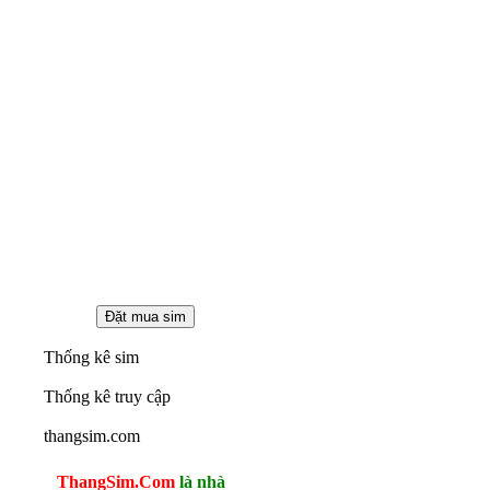
Thống kê sim
Thống kê truy cập
thangsim.com
ThangSim.Com
là nhà