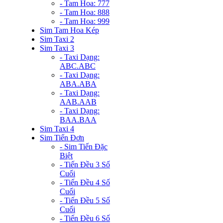
- Tam Hoa: 777
- Tam Hoa: 888
- Tam Hoa: 999
Sim Tam Hoa Kép
Sim Taxi 2
Sim Taxi 3
- Taxi Dạng:
ABC.ABC
- Taxi Dạng:
ABA.ABA
- Taxi Dạng:
AAB.AAB
- Taxi Dạng:
BAA.BAA
Sim Taxi 4
Sim Tiến Đơn
- Sim Tiến Đặc
Biệt
- Tiến Đều 3 Số
Cuối
- Tiến Đều 4 Số
Cuối
- Tiến Đều 5 Số
Cuối
- Tiến Đều 6 Số