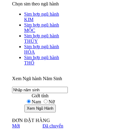
Chọn sim theo ngũ hành
Sim hợp ngũ hành
KIM
Sim hợp ngũ hành
MỘC
Sim hợp ngũ hành
THỦY
Sim hợp ngũ hành
HỎA
Sim hợp ngũ hành
THỔ
Xem Ngũ hành Năm Sinh
Giới tính
Nam
Nữ
ĐƠN ĐẶT HÀNG
Mới
Đã chuyển