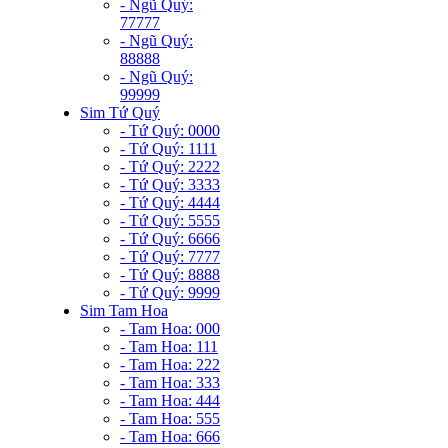
- Ngũ Quý:
77777
- Ngũ Quý:
88888
- Ngũ Quý:
99999
Sim Tứ Quý
- Tứ Quý: 0000
- Tứ Quý: 1111
- Tứ Quý: 2222
- Tứ Quý: 3333
- Tứ Quý: 4444
- Tứ Quý: 5555
- Tứ Quý: 6666
- Tứ Quý: 7777
- Tứ Quý: 8888
- Tứ Quý: 9999
Sim Tam Hoa
- Tam Hoa: 000
- Tam Hoa: 111
- Tam Hoa: 222
- Tam Hoa: 333
- Tam Hoa: 444
- Tam Hoa: 555
- Tam Hoa: 666