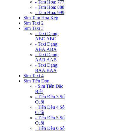
- Tam Hoa: 777
- Tam Hoa: 888
- Tam Hoa: 999
Sim Tam Hoa Kép
Sim Taxi 2
Sim Taxi 3
- Taxi Dạng:
ABC.ABC
- Taxi Dạng:
ABA.ABA
- Taxi Dạng:
AAB.AAB
- Taxi Dạng:
BAA.BAA
Sim Taxi 4
Sim Tiến Đơn
- Sim Tiến Đặc
Biệt
- Tiến Đều 3 Số
Cuối
- Tiến Đều 4 Số
Cuối
- Tiến Đều 5 Số
Cuối
- Tiến Đều 6 Số