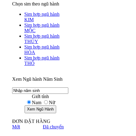
Chọn sim theo ngũ hành
Sim hợp ngũ hành
KIM
Sim hợp ngũ hành
MỘC
Sim hợp ngũ hành
THỦY
Sim hợp ngũ hành
HỎA
Sim hợp ngũ hành
THỔ
Xem Ngũ hành Năm Sinh
Giới tính
Nam
Nữ
ĐƠN ĐẶT HÀNG
Mới
Đã chuyển