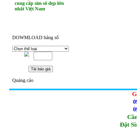
cung cấp sim số đẹp lớn
nhất Việt Nam
DOWMLOAD bảng số
Quảng cáo
G
0
0
Cầm
Đặt S