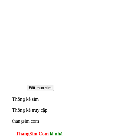
Thống kê sim
Thống kê truy cập
thangsim.com
ThangSim.Com
là nhà