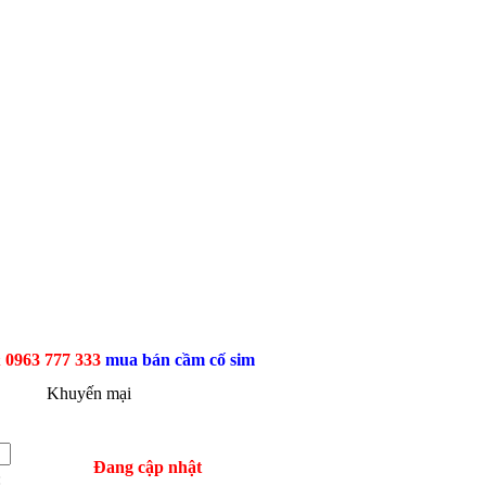
7 333
mua bán cầm cố sim số đẹp
Khuyến mại
Đang cập nhật
: