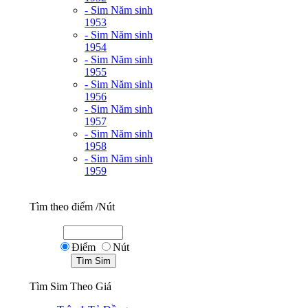
- Sim Năm sinh
1953
- Sim Năm sinh
1954
- Sim Năm sinh
1955
- Sim Năm sinh
1956
- Sim Năm sinh
1957
- Sim Năm sinh
1958
- Sim Năm sinh
1959
Tìm theo điểm /Nút
Điểm
Nút
Tìm Sim Theo Giá