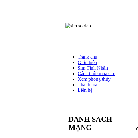
Trang chủ
Giới thiệu
Sim Tình Nhân
Cách thức mua sim
Xem phong thủy
Thanh toán
Liên hệ
DANH SÁCH
MẠNG