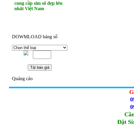
cung cấp sim số đẹp lớn
nhất Việt Nam
DOWMLOAD bảng số
Quảng cáo
G
0
0
Cầm
Đặt S