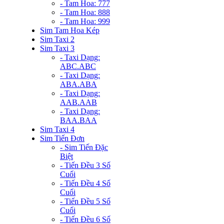
- Tam Hoa: 777
- Tam Hoa: 888
- Tam Hoa: 999
Sim Tam Hoa Kép
Sim Taxi 2
Sim Taxi 3
- Taxi Dạng:
ABC.ABC
- Taxi Dạng:
ABA.ABA
- Taxi Dạng:
AAB.AAB
- Taxi Dạng:
BAA.BAA
Sim Taxi 4
Sim Tiến Đơn
- Sim Tiến Đặc
Biệt
- Tiến Đều 3 Số
Cuối
- Tiến Đều 4 Số
Cuối
- Tiến Đều 5 Số
Cuối
- Tiến Đều 6 Số