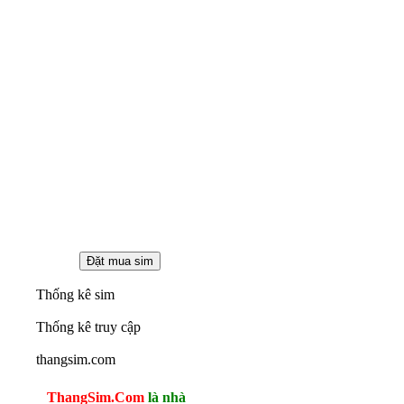
Thống kê sim
Thống kê truy cập
thangsim.com
ThangSim.Com
là nhà