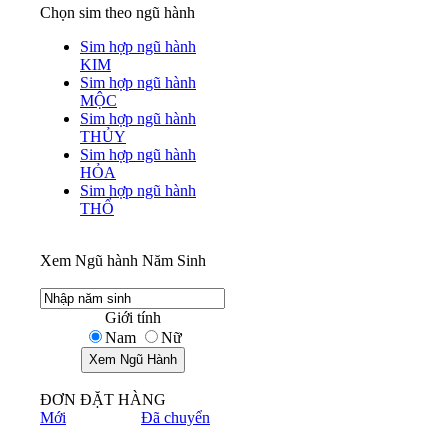
Chọn sim theo ngũ hành
Sim hợp ngũ hành
KIM
Sim hợp ngũ hành
MỘC
Sim hợp ngũ hành
THỦY
Sim hợp ngũ hành
HỎA
Sim hợp ngũ hành
THỔ
Xem Ngũ hành Năm Sinh
Giới tính
Nam
Nữ
ĐƠN ĐẶT HÀNG
Mới
Đã chuyển