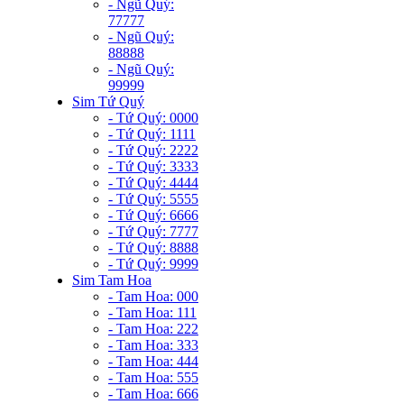
- Ngũ Quý:
77777
- Ngũ Quý:
88888
- Ngũ Quý:
99999
Sim Tứ Quý
- Tứ Quý: 0000
- Tứ Quý: 1111
- Tứ Quý: 2222
- Tứ Quý: 3333
- Tứ Quý: 4444
- Tứ Quý: 5555
- Tứ Quý: 6666
- Tứ Quý: 7777
- Tứ Quý: 8888
- Tứ Quý: 9999
Sim Tam Hoa
- Tam Hoa: 000
- Tam Hoa: 111
- Tam Hoa: 222
- Tam Hoa: 333
- Tam Hoa: 444
- Tam Hoa: 555
- Tam Hoa: 666