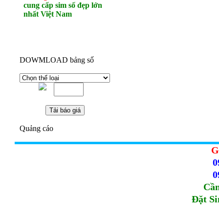
cung cấp sim số đẹp lớn
nhất Việt Nam
DOWMLOAD bảng số
Quảng cáo
G
0
0
Cầm
Đặt S