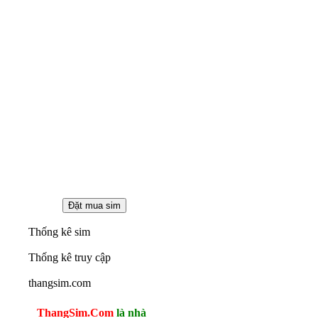
Thống kê sim
Thống kê truy cập
thangsim.com
ThangSim.Com
là nhà