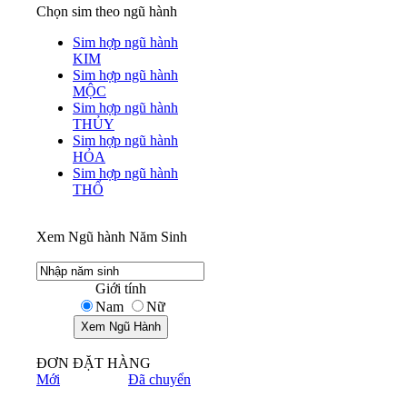
Chọn sim theo ngũ hành
Sim hợp ngũ hành
KIM
Sim hợp ngũ hành
MỘC
Sim hợp ngũ hành
THỦY
Sim hợp ngũ hành
HỎA
Sim hợp ngũ hành
THỔ
Xem Ngũ hành Năm Sinh
Giới tính
Nam
Nữ
ĐƠN ĐẶT HÀNG
Mới
Đã chuyển