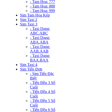
- Tam Hoa: 777
- Tam Hoa: 888
- Tam Hoa: 999
Sim Tam Hoa Kép
Sim Taxi 2
Sim Taxi 3
- Taxi Dạng:
ABC.ABC
- Taxi Dạng:
ABA.ABA
- Taxi Dạng:
AAB.AAB
- Taxi Dạng:
BAA.BAA
Sim Taxi 4
Sim Tiến Đơn
- Sim Tiến Đặc
Biệt
- Tiến Đều 3 Số
Cuối
- Tiến Đều 4 Số
Cuối
- Tiến Đều 5 Số
Cuối
- Tiến Đều 6 Số