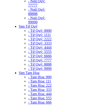
- Ngũ Quý:
77777
- Ngũ Quý:
88888
- Ngũ Quý:
99999
Sim Tứ Quý
- Tứ Quý: 0000
- Tứ Quý: 1111
- Tứ Quý: 2222
- Tứ Quý: 3333
- Tứ Quý: 4444
- Tứ Quý: 5555
- Tứ Quý: 6666
- Tứ Quý: 7777
- Tứ Quý: 8888
- Tứ Quý: 9999
Sim Tam Hoa
- Tam Hoa: 000
- Tam Hoa: 111
- Tam Hoa: 222
- Tam Hoa: 333
- Tam Hoa: 444
- Tam Hoa: 555
- Tam Hoa: 666