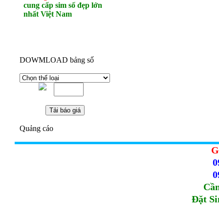
cung cấp sim số đẹp lớn
nhất Việt Nam
DOWMLOAD bảng số
Quảng cáo
G
0
0
Cầm
Đặt S