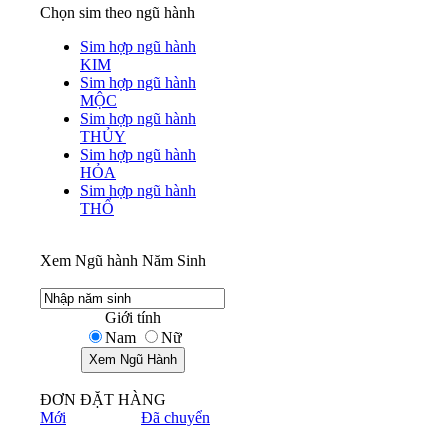
Chọn sim theo ngũ hành
Sim hợp ngũ hành
KIM
Sim hợp ngũ hành
MỘC
Sim hợp ngũ hành
THỦY
Sim hợp ngũ hành
HỎA
Sim hợp ngũ hành
THỔ
Xem Ngũ hành Năm Sinh
Giới tính
Nam
Nữ
ĐƠN ĐẶT HÀNG
Mới
Đã chuyển