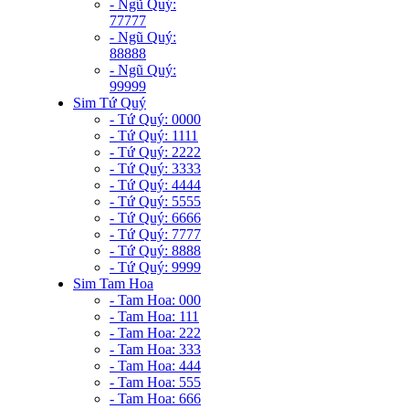
- Ngũ Quý:
77777
- Ngũ Quý:
88888
- Ngũ Quý:
99999
Sim Tứ Quý
- Tứ Quý: 0000
- Tứ Quý: 1111
- Tứ Quý: 2222
- Tứ Quý: 3333
- Tứ Quý: 4444
- Tứ Quý: 5555
- Tứ Quý: 6666
- Tứ Quý: 7777
- Tứ Quý: 8888
- Tứ Quý: 9999
Sim Tam Hoa
- Tam Hoa: 000
- Tam Hoa: 111
- Tam Hoa: 222
- Tam Hoa: 333
- Tam Hoa: 444
- Tam Hoa: 555
- Tam Hoa: 666