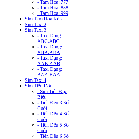
- Tam Hoa: 777
- Tam Hoa: 888
- Tam Hoa: 999
Sim Tam Hoa Kép
Sim Taxi 2
Sim Taxi 3
- Taxi Dạng:
ABC.ABC
- Taxi Dạng:
ABA.ABA
- Taxi Dạng:
AAB.AAB
- Taxi Dạng:
BAA.BAA
Sim Taxi 4
Sim Tiến Đơn
- Sim Tiến Đặc
Biệt
- Tiến Đều 3 Số
Cuối
- Tiến Đều 4 Số
Cuối
- Tiến Đều 5 Số
Cuối
- Tiến Đều 6 Số