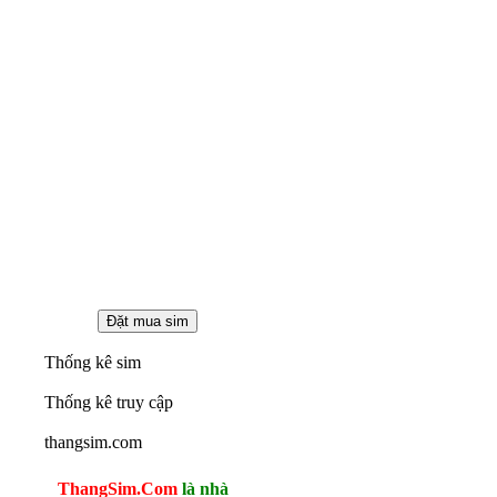
Thống kê sim
Thống kê truy cập
thangsim.com
ThangSim.Com
là nhà