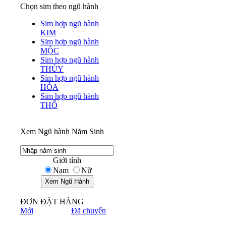
Chọn sim theo ngũ hành
Sim hợp ngũ hành
KIM
Sim hợp ngũ hành
MỘC
Sim hợp ngũ hành
THỦY
Sim hợp ngũ hành
HỎA
Sim hợp ngũ hành
THỔ
Xem Ngũ hành Năm Sinh
Giới tính
Nam
Nữ
ĐƠN ĐẶT HÀNG
Mới
Đã chuyển