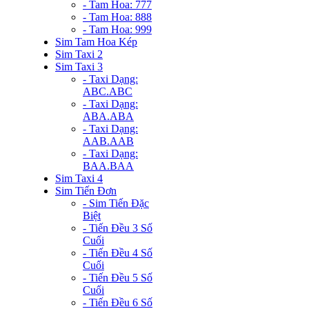
- Tam Hoa: 777
- Tam Hoa: 888
- Tam Hoa: 999
Sim Tam Hoa Kép
Sim Taxi 2
Sim Taxi 3
- Taxi Dạng:
ABC.ABC
- Taxi Dạng:
ABA.ABA
- Taxi Dạng:
AAB.AAB
- Taxi Dạng:
BAA.BAA
Sim Taxi 4
Sim Tiến Đơn
- Sim Tiến Đặc
Biệt
- Tiến Đều 3 Số
Cuối
- Tiến Đều 4 Số
Cuối
- Tiến Đều 5 Số
Cuối
- Tiến Đều 6 Số