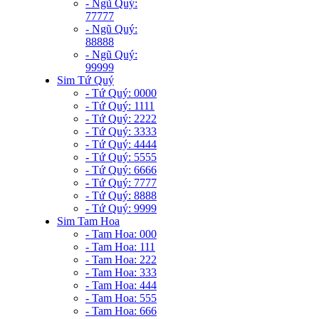
- Ngũ Quý:
77777
- Ngũ Quý:
88888
- Ngũ Quý:
99999
Sim Tứ Quý
- Tứ Quý: 0000
- Tứ Quý: 1111
- Tứ Quý: 2222
- Tứ Quý: 3333
- Tứ Quý: 4444
- Tứ Quý: 5555
- Tứ Quý: 6666
- Tứ Quý: 7777
- Tứ Quý: 8888
- Tứ Quý: 9999
Sim Tam Hoa
- Tam Hoa: 000
- Tam Hoa: 111
- Tam Hoa: 222
- Tam Hoa: 333
- Tam Hoa: 444
- Tam Hoa: 555
- Tam Hoa: 666