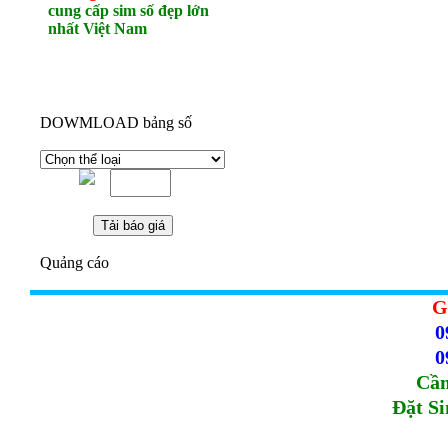
cung cấp sim số đẹp lớn
nhất Việt Nam
DOWMLOAD bảng số
Quảng cáo
G
0
0
Cầm
Đặt S