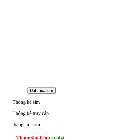
Thống kê sim
Thống kê truy cập
thangsim.com
ThangSim.Com
là nhà