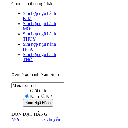
Chọn sim theo ngũ hành
Sim hợp ngũ hành
KIM
Sim hợp ngũ hành
MỘC
Sim hợp ngũ hành
THỦY
Sim hợp ngũ hành
HỎA
Sim hợp ngũ hành
THỔ
Xem Ngũ hành Năm Sinh
Giới tính
Nam
Nữ
ĐƠN ĐẶT HÀNG
Mới
Đã chuyển