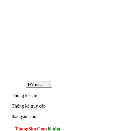
Thống kê sim
Thống kê truy cập
thangsim.com
ThangSim.Com
là nhà