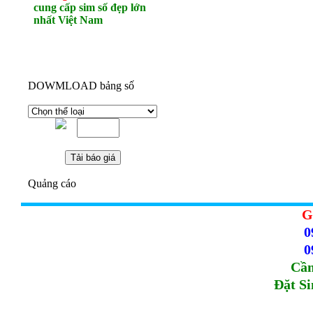
cung cấp sim số đẹp lớn
nhất Việt Nam
DOWMLOAD bảng số
Quảng cáo
G
0
0
Cầm
Đặt S