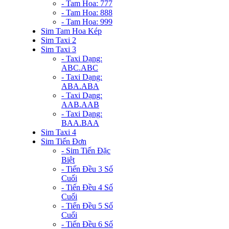
- Tam Hoa: 777
- Tam Hoa: 888
- Tam Hoa: 999
Sim Tam Hoa Kép
Sim Taxi 2
Sim Taxi 3
- Taxi Dạng:
ABC.ABC
- Taxi Dạng:
ABA.ABA
- Taxi Dạng:
AAB.AAB
- Taxi Dạng:
BAA.BAA
Sim Taxi 4
Sim Tiến Đơn
- Sim Tiến Đặc
Biệt
- Tiến Đều 3 Số
Cuối
- Tiến Đều 4 Số
Cuối
- Tiến Đều 5 Số
Cuối
- Tiến Đều 6 Số