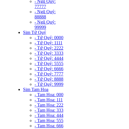
- Ngũ Quý:
77777
- Ngũ Quý:
88888
- Ngũ Quý:
99999
Sim Tứ Quý
- Tứ Quý: 0000
- Tứ Quý: 1111
- Tứ Quý: 2222
- Tứ Quý: 3333
- Tứ Quý: 4444
- Tứ Quý: 5555
- Tứ Quý: 6666
- Tứ Quý: 7777
- Tứ Quý: 8888
- Tứ Quý: 9999
Sim Tam Hoa
- Tam Hoa: 000
- Tam Hoa: 111
- Tam Hoa: 222
- Tam Hoa: 333
- Tam Hoa: 444
- Tam Hoa: 555
- Tam Hoa: 666