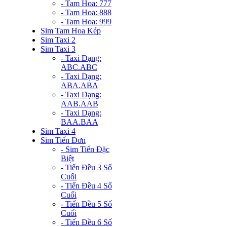
- Tam Hoa: 777
- Tam Hoa: 888
- Tam Hoa: 999
Sim Tam Hoa Kép
Sim Taxi 2
Sim Taxi 3
- Taxi Dạng:
ABC.ABC
- Taxi Dạng:
ABA.ABA
- Taxi Dạng:
AAB.AAB
- Taxi Dạng:
BAA.BAA
Sim Taxi 4
Sim Tiến Đơn
- Sim Tiến Đặc
Biệt
- Tiến Đều 3 Số
Cuối
- Tiến Đều 4 Số
Cuối
- Tiến Đều 5 Số
Cuối
- Tiến Đều 6 Số