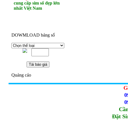
cung cấp sim số đẹp lớn
nhất Việt Nam
DOWMLOAD bảng số
Quảng cáo
G
0
0
Cầm
Đặt S