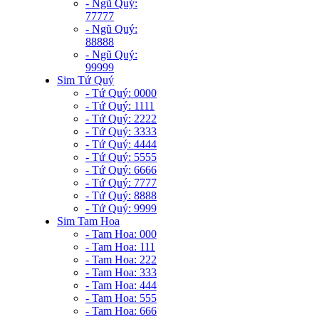
- Ngũ Quý:
77777
- Ngũ Quý:
88888
- Ngũ Quý:
99999
Sim Tứ Quý
- Tứ Quý: 0000
- Tứ Quý: 1111
- Tứ Quý: 2222
- Tứ Quý: 3333
- Tứ Quý: 4444
- Tứ Quý: 5555
- Tứ Quý: 6666
- Tứ Quý: 7777
- Tứ Quý: 8888
- Tứ Quý: 9999
Sim Tam Hoa
- Tam Hoa: 000
- Tam Hoa: 111
- Tam Hoa: 222
- Tam Hoa: 333
- Tam Hoa: 444
- Tam Hoa: 555
- Tam Hoa: 666