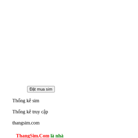
Thống kê sim
Thống kê truy cập
thangsim.com
ThangSim.Com
là nhà