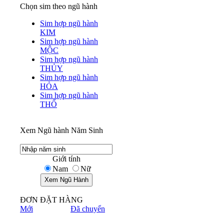
Chọn sim theo ngũ hành
Sim hợp ngũ hành
KIM
Sim hợp ngũ hành
MỘC
Sim hợp ngũ hành
THỦY
Sim hợp ngũ hành
HỎA
Sim hợp ngũ hành
THỔ
Xem Ngũ hành Năm Sinh
Giới tính
Nam
Nữ
ĐƠN ĐẶT HÀNG
Mới
Đã chuyển