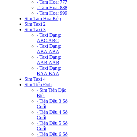
- Tam Hoa: 777
- Tam Hoa: 888
- Tam Hoa: 999
Sim Tam Hoa Kép
Sim Taxi 2
Sim Taxi 3
- Taxi Dạng:
ABC.ABC
- Taxi Dạng:
ABA.ABA
- Taxi Dạng:
AAB.AAB
- Taxi Dạng:
BAA.BAA
Sim Taxi 4
Sim Tiến Đơn
- Sim Tiến Đặc
Biệt
- Tiến Đều 3 Số
Cuối
- Tiến Đều 4 Số
Cuối
- Tiến Đều 5 Số
Cuối
- Tiến Đều 6 Số