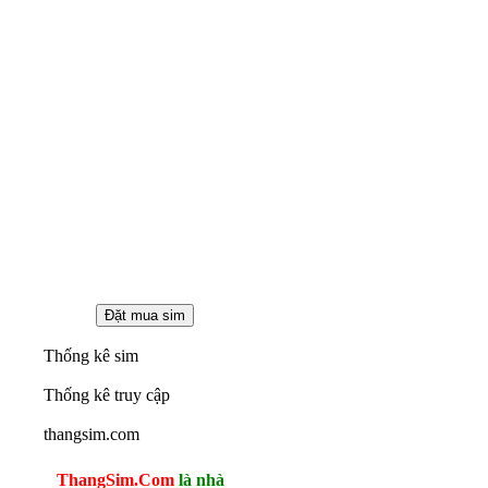
Thống kê sim
Thống kê truy cập
thangsim.com
ThangSim.Com
là nhà