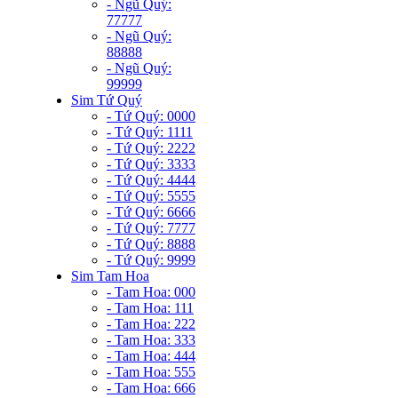
- Ngũ Quý:
77777
- Ngũ Quý:
88888
- Ngũ Quý:
99999
Sim Tứ Quý
- Tứ Quý: 0000
- Tứ Quý: 1111
- Tứ Quý: 2222
- Tứ Quý: 3333
- Tứ Quý: 4444
- Tứ Quý: 5555
- Tứ Quý: 6666
- Tứ Quý: 7777
- Tứ Quý: 8888
- Tứ Quý: 9999
Sim Tam Hoa
- Tam Hoa: 000
- Tam Hoa: 111
- Tam Hoa: 222
- Tam Hoa: 333
- Tam Hoa: 444
- Tam Hoa: 555
- Tam Hoa: 666