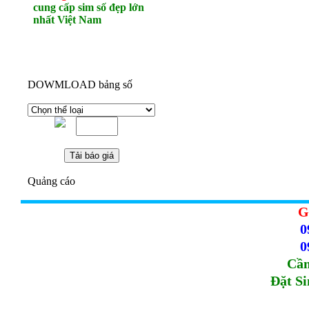
cung cấp sim số đẹp lớn
nhất Việt Nam
DOWMLOAD bảng số
Quảng cáo
G
0
0
Cầm
Đặt S