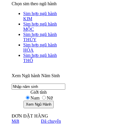
Chọn sim theo ngũ hành
Sim hợp ngũ hành
KIM
Sim hợp ngũ hành
MỘC
Sim hợp ngũ hành
THỦY
Sim hợp ngũ hành
HỎA
Sim hợp ngũ hành
THỔ
Xem Ngũ hành Năm Sinh
Giới tính
Nam
Nữ
ĐƠN ĐẶT HÀNG
Mới
Đã chuyển