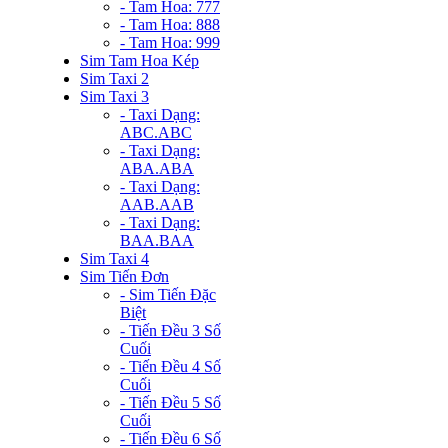
- Tam Hoa: 777
- Tam Hoa: 888
- Tam Hoa: 999
Sim Tam Hoa Kép
Sim Taxi 2
Sim Taxi 3
- Taxi Dạng:
ABC.ABC
- Taxi Dạng:
ABA.ABA
- Taxi Dạng:
AAB.AAB
- Taxi Dạng:
BAA.BAA
Sim Taxi 4
Sim Tiến Đơn
- Sim Tiến Đặc
Biệt
- Tiến Đều 3 Số
Cuối
- Tiến Đều 4 Số
Cuối
- Tiến Đều 5 Số
Cuối
- Tiến Đều 6 Số