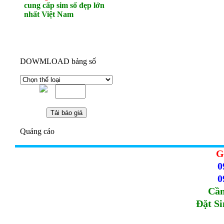
cung cấp sim số đẹp lớn
nhất Việt Nam
DOWMLOAD bảng số
Quảng cáo
G
0
0
Cầm
Đặt S