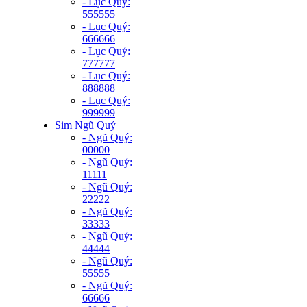
- Lục Quý:
555555
- Lục Quý:
666666
- Lục Quý:
777777
- Lục Quý:
888888
- Lục Quý:
999999
Sim Ngũ Quý
- Ngũ Quý:
00000
- Ngũ Quý:
11111
- Ngũ Quý:
22222
- Ngũ Quý:
33333
- Ngũ Quý:
44444
- Ngũ Quý:
55555
- Ngũ Quý:
66666