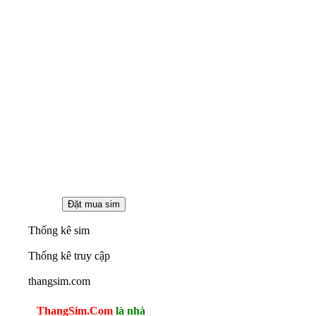
Thống kê sim
Thống kê truy cập
thangsim.com
ThangSim.Com
là nhà