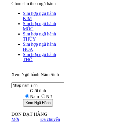
Chọn sim theo ngũ hành
Sim hợp ngũ hành
KIM
Sim hợp ngũ hành
MỘC
Sim hợp ngũ hành
THỦY
Sim hợp ngũ hành
HỎA
Sim hợp ngũ hành
THỔ
Xem Ngũ hành Năm Sinh
Giới tính
Nam
Nữ
ĐƠN ĐẶT HÀNG
Mới
Đã chuyển