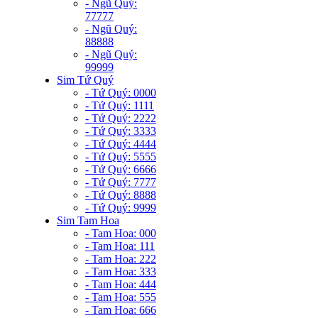
- Ngũ Quý:
77777
- Ngũ Quý:
88888
- Ngũ Quý:
99999
Sim Tứ Quý
- Tứ Quý: 0000
- Tứ Quý: 1111
- Tứ Quý: 2222
- Tứ Quý: 3333
- Tứ Quý: 4444
- Tứ Quý: 5555
- Tứ Quý: 6666
- Tứ Quý: 7777
- Tứ Quý: 8888
- Tứ Quý: 9999
Sim Tam Hoa
- Tam Hoa: 000
- Tam Hoa: 111
- Tam Hoa: 222
- Tam Hoa: 333
- Tam Hoa: 444
- Tam Hoa: 555
- Tam Hoa: 666