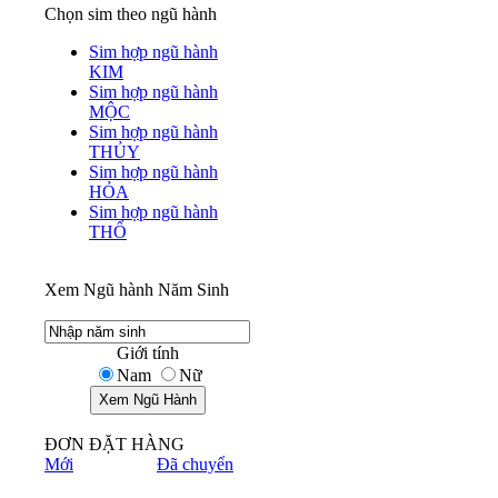
Chọn sim theo ngũ hành
Sim hợp ngũ hành
KIM
Sim hợp ngũ hành
MỘC
Sim hợp ngũ hành
THỦY
Sim hợp ngũ hành
HỎA
Sim hợp ngũ hành
THỔ
Xem Ngũ hành Năm Sinh
Giới tính
Nam
Nữ
ĐƠN ĐẶT HÀNG
Mới
Đã chuyển