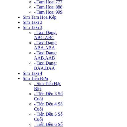
- Tam Hoa: 777
- Tam Hoa: 888
- Tam Hoa: 999
Sim Tam Hoa Kép
Sim Taxi 2
Sim Taxi 3
- Taxi Dạng:
ABC.ABC
- Taxi Dạng:
ABA.ABA
- Taxi Dạng:
AAB.AAB
- Taxi Dạng:
BAA.BAA
Sim Taxi 4
Sim Tiến Đơn
- Sim Tiến Đặc
Biệt
- Tiến Đều 3 Số
Cuối
- Tiến Đều 4 Số
Cuối
- Tiến Đều 5 Số
Cuối
- Tiến Đều 6 Số