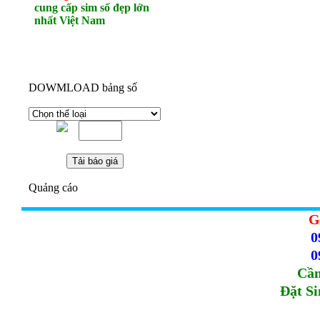
cung cấp sim số đẹp lớn
nhất Việt Nam
DOWMLOAD bảng số
Quảng cáo
G
0
0
Cầm
Đặt S