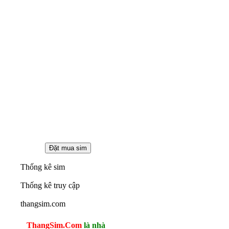
Thống kê sim
Thống kê truy cập
thangsim.com
ThangSim.Com
là nhà