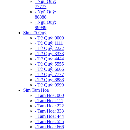
- Ngũ Quý:
77777
- Ngũ Quý:
88888
- Ngũ Quý:
99999
Sim Tứ Quý
- Tứ Quý: 0000
- Tứ Quý: 1111
- Tứ Quý: 2222
- Tứ Quý: 3333
- Tứ Quý: 4444
- Tứ Quý: 5555
- Tứ Quý: 6666
- Tứ Quý: 7777
- Tứ Quý: 8888
- Tứ Quý: 9999
Sim Tam Hoa
- Tam Hoa: 000
- Tam Hoa: 111
- Tam Hoa: 222
- Tam Hoa: 333
- Tam Hoa: 444
- Tam Hoa: 555
- Tam Hoa: 666